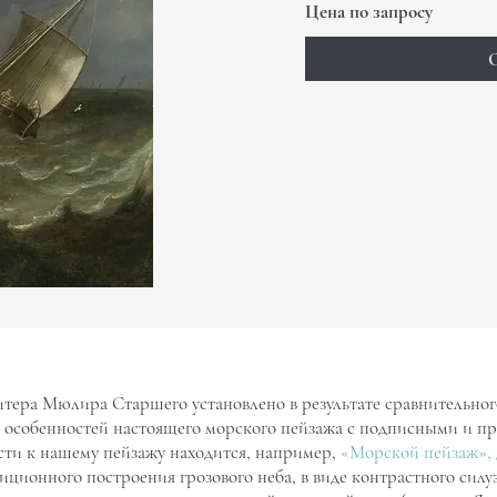
Цена по запросу
О
тера Мюлира Старшего установлено в результате сравнительного
особенностей настоящего морского пейзажа с подписными и п
сти к нашему пейзажу находится, например,
«Морской пейзаж», д
ционного построения грозового неба, в виде контрастного силуэ