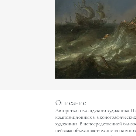
Описание
Авторство голландского художника Пи
композиционных и иконографических 
художника. В непосредственной близо
пейзажа объединяют: единство компози