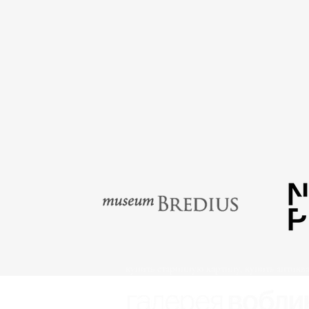
купить старинную картину, купить антикв