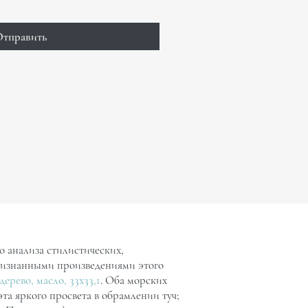
тправить
 анализа стилистических,
ризнанными произведениями этого
ерево, масло, 33х33,1
. Оба морских
та яркого просвета в обрамлении туч;