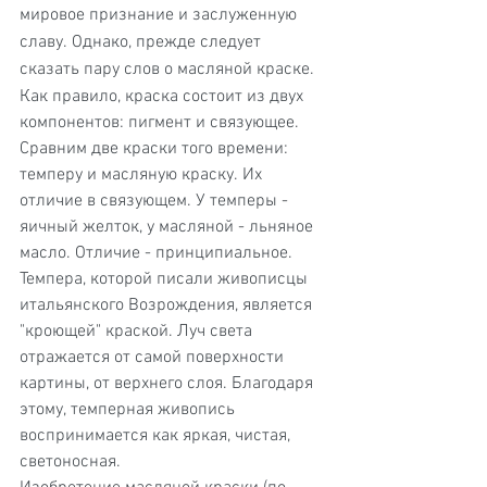
мировое признание и заслуженную 
славу. Однако, прежде следует 
сказать пару слов о масляной краске.
Как правило, краска состоит из двух 
компонентов: пигмент и связующее. 
Сравним две краски того времени: 
темперу и масляную краску. Их 
отличие в связующем. У темперы - 
яичный желток, у масляной - льняное 
масло. Отличие - принципиальное. 
Темпера, которой писали живописцы 
итальянского Возрождения, является 
"кроющей" краской. Луч света 
отражается от самой поверхности 
картины, от верхнего слоя. Благодаря 
этому, темперная живопись 
воспринимается как яркая, чистая, 
светоносная.