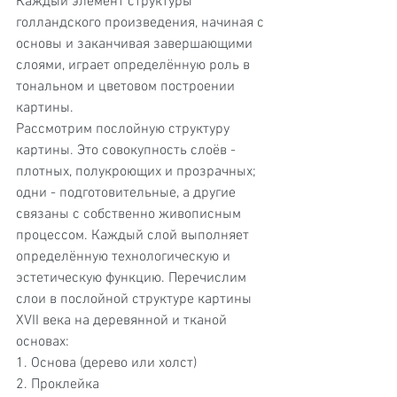
Каждый элемент структуры 
голландского произведения, начиная с 
основы и заканчивая завершающими 
слоями, играет определённую роль в 
тональном и цветовом построении 
картины. 
Рассмотрим послойную структуру 
картины. Это совокупность слоёв - 
плотных, полукроющих и прозрачных; 
одни - подготовительные, а другие 
связаны с собственно живописным 
процессом. Каждый слой выполняет 
определённую технологическую и 
эстетическую функцию. Перечислим 
слои в послойной структуре картины 
XVII века на деревянной и тканой 
основах:
1. Основа (дерево или холст)
2. Проклейка