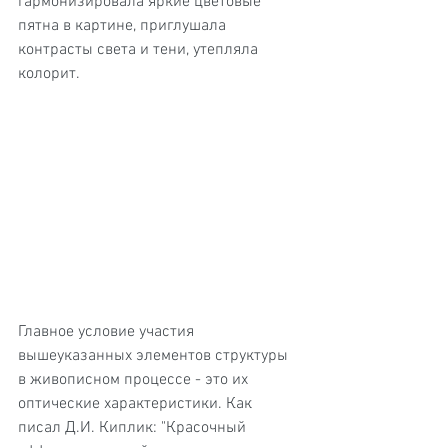
гармонизировала яркие цветовые 
пятна в картине, приглушала 
контрасты света и тени, утепляла 
колорит.
Главное условие участия 
вышеуказанных элементов структуры 
в живописном процессе - это их 
оптические характеристики. Как 
писал Д.И. Киплик: "Красочный 