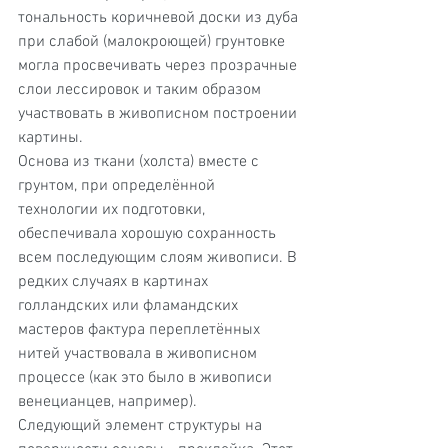
тональность коричневой доски из дуба 
при слабой (малокроющей) грунтовке 
могла просвечивать через прозрачные 
слои лессировок и таким образом 
участвовать в живописном построении 
картины.
Основа из ткани (холста) вместе с 
грунтом, при определённой 
технологии их подготовки, 
обеспечивала хорошую сохранность 
всем последующим слоям живописи. В 
редких случаях в картинах 
голландских или фламандских 
мастеров фактура переплетённых 
нитей участвовала в живописном 
процессе (как это было в живописи 
венецианцев, например).
Следующий элемент структуры на 