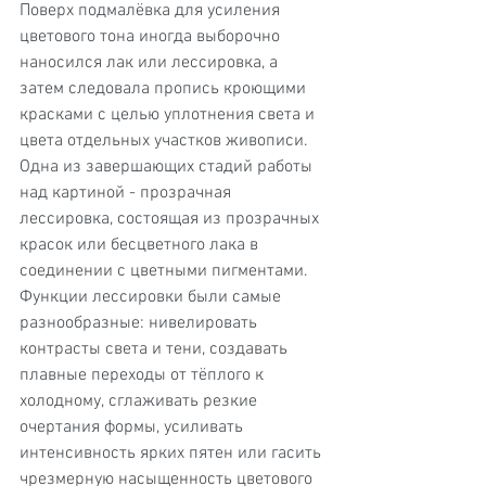
Поверх подмалёвка для усиления 
цветового тона иногда выборочно 
наносился лак или лессировка, а 
затем следовала пропись кроющими 
красками с целью уплотнения света и 
цвета отдельных участков живописи.
Одна из завершающих стадий работы 
над картиной - прозрачная 
лессировка, состоящая из прозрачных 
красок или бесцветного лака в 
соединении с цветными пигментами. 
Функции лессировки были самые 
разнообразные: нивелировать 
контрасты света и тени, создавать 
плавные переходы от тёплого к 
холодному, сглаживать резкие 
очертания формы, усиливать 
интенсивность ярких пятен или гасить 
чрезмерную насыщенность цветового 