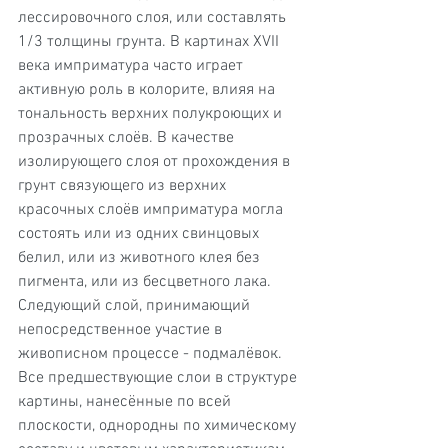
лессировочного слоя, или составлять 
1/3 толщины грунта. В картинах XVII 
века имприматура часто играет 
активную роль в колорите, влияя на 
тональность верхних полукроющих и 
прозрачных слоёв. В качестве 
изолирующего слоя от прохождения в 
грунт связующего из верхних 
красочных слоёв имприматура могла 
состоять или из одних свинцовых 
белил, или из животного клея без 
пигмента, или из бесцветного лака.
Следующий слой, принимающий 
непосредственное участие в 
живописном процессе - подмалёвок. 
Все предшествующие слои в структуре 
картины, нанесённые по всей 
плоскости, однородны по химическому 