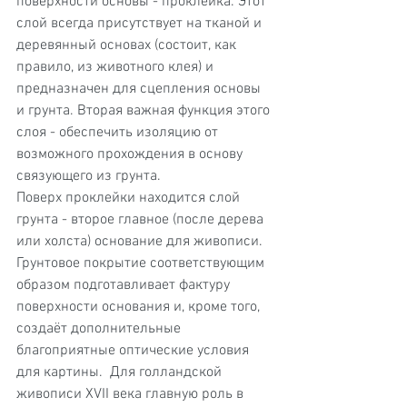
поверхности основы - проклейка. Этот 
слой всегда присутствует на тканой и 
деревянный основах (состоит, как 
правило, из животного клея) и 
предназначен для сцепления основы 
и грунта. Вторая важная функция этого 
слоя - обеспечить изоляцию от 
возможного прохождения в основу 
связующего из грунта.
Поверх проклейки находится слой 
грунта - второе главное (после дерева 
или холста) основание для живописи. 
Грунтовое покрытие соответствующим 
образом подготавливает фактуру 
поверхности основания и, кроме того, 
создаёт дополнительные 
благоприятные оптические условия 
для картины.  Для голландской 
живописи XVII века главную роль в 