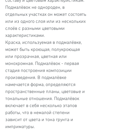
составу и цветовым характеристикам. 
Подмалёвок не однороден, в 
отдельных участках он может состоять 
или из одного слоя или из нескольких 
слоёв с разными цветовыми 
характеристиками.
Краска, используемая в подмалёвке, 
может быть кроющая, полукроющая 
или прозрачная, цветная или 
монохромная. Подмалёвок - первая 
стадия построения композиции 
произведения. В подмалёвке 
намечается форма, определяются 
пространственные планы, цветовые и 
тональные отношения. Подмалёвок 
включает в себя несколько этапов 
работы, что в немалой степени 
зависит от цвета и тона грунта и 
имприматуры.