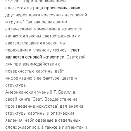
эффект старинной живописи 
слагается из ряда 
просвечивающих
друг через друга красочных наслоений 
и грунта". Так как решающими 
оптическими моментами в живописи 
являются законы светоотражения и 
светопоглощения краски, мы 
переходим к главному тезису - 
свет 
является основой живописи
. Световой 
луч при взаимодействии с 
поверхностью картины даёт 
информацию о её фактуре, цвете и 
структуре.
Американский учёный Т. Брилл в 
своей книге "Свет. Воздействие на 
произведение искусства" дал анализ 
структуры картины и оптические 
явления, наблюдаемые в отдельных 
слоях живописи, а также в пигментах и 