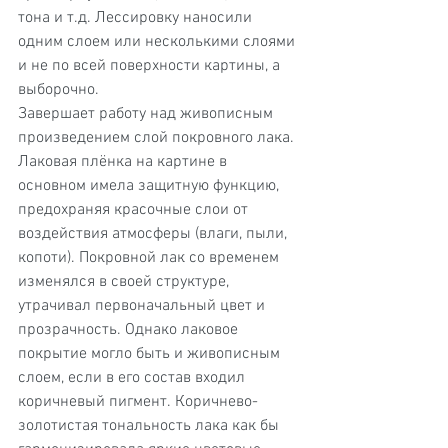
тона и т.д. Лессировку наносили 
одним слоем или несколькими слоями 
и не по всей поверхности картины, а 
выборочно.
Завершает работу над живописным 
произведением слой покровного лака. 
Лаковая плёнка на картине в 
основном имела защитную функцию, 
предохраняя красочные слои от 
воздействия атмосферы (влаги, пыли, 
копоти). Покровной лак со временем 
изменялся в своей структуре, 
утрачивал первоначальный цвет и 
прозрачность. Однако лаковое 
покрытие могло быть и живописным 
слоем, если в его состав входил 
коричневый пигмент. Коричнево-
золотистая тональность лака как бы 