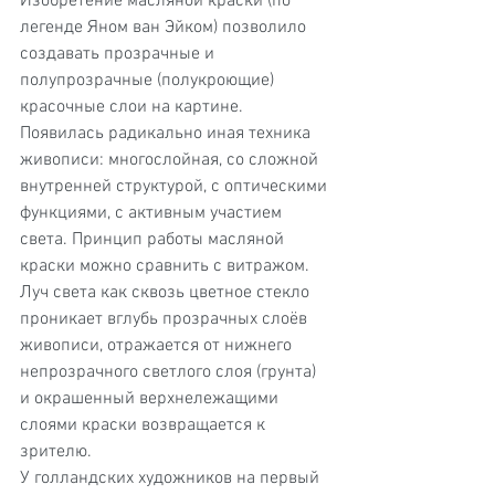
Изобретение масляной краски (по 
легенде Яном ван Эйком) позволило 
создавать прозрачные и 
полупрозрачные (полукроющие) 
красочные слои на картине. 
Появилась радикально иная техника 
живописи: многослойная, со сложной 
внутренней структурой, с оптическими 
функциями, с активным участием 
света. Принцип работы масляной 
краски можно сравнить с витражом. 
Луч света как сквозь цветное стекло 
проникает вглубь прозрачных слоёв 
живописи, отражается от нижнего 
непрозрачного светлого слоя (грунта) 
и окрашенный верхнележащими 
слоями краски возвращается к 
зрителю.
У голландских художников на первый 