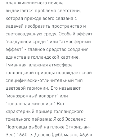
план живописного поиска 
выдвигается проблема светотени, 
которая прежде всего связана с 
задачей изобразить пространство и 
световоздушную среду. Особый эффект 
"воздушной среды", или "атмосферный 
эффект", - главное средство создания 
единства в голландской картине. 
Туманная, влажная атмосфера 
голландской природы порождает свой 
специфически-отличительный тип 
цветовой гармонии. Его называют 
"монохромный колорит" или 
"тональная живопись". Вот 
характерный пример голландского 
тонального пейзажа: Якоб Эсселенс 
"Торговцы рыбой на пляже Эгмонд-ан-
Зее", 1660-е. Дерево (дуб), масло, 46,6 х 