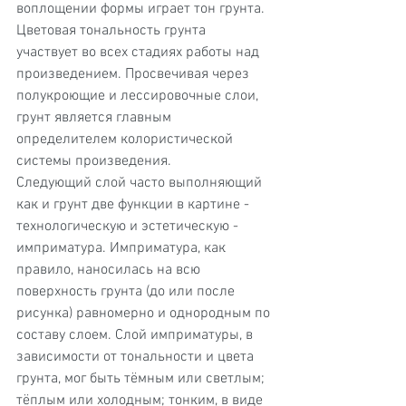
воплощении формы играет тон грунта. 
Цветовая тональность грунта 
участвует во всех стадиях работы над 
произведением. Просвечивая через 
полукроющие и лессировочные слои, 
грунт является главным 
определителем колористической 
системы произведения.
Следующий слой часто выполняющий 
как и грунт две функции в картине - 
технологическую и эстетическую - 
имприматура. Имприматура, как 
правило, наносилась на всю 
поверхность грунта (до или после 
рисунка) равномерно и однородным по 
составу слоем. Слой имприматуры, в 
зависимости от тональности и цвета 
грунта, мог быть тёмным или светлым; 
тёплым или холодным; тонким, в виде 